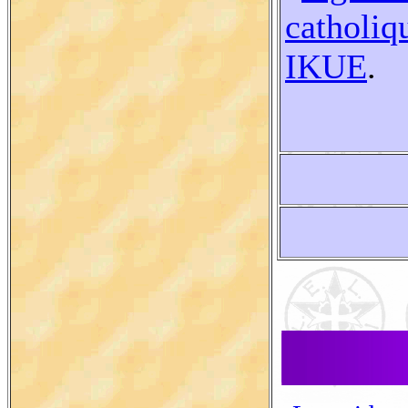
catholiq
IKUE
.