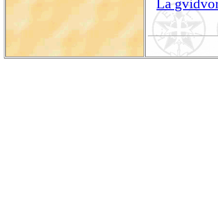
La gvidvor